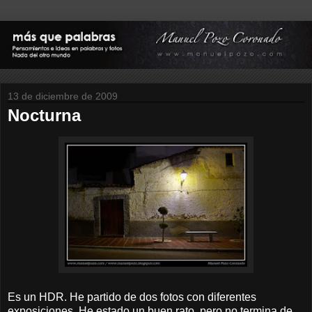
13 de diciembre de 2009
Nocturna
Es un HDR. He partido de dos fotos con diferentes
exposiciones. He estado un buen rato, pero no termina de