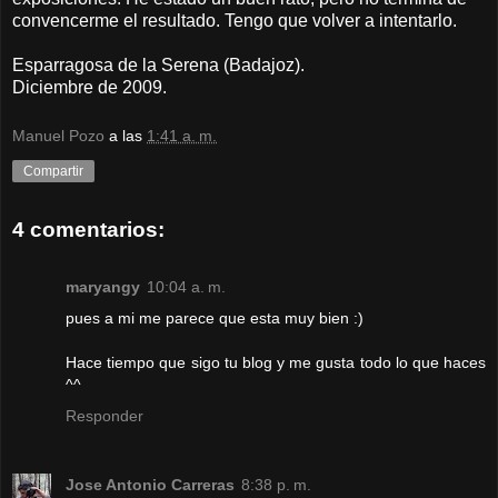
convencerme el resultado. Tengo que volver a intentarlo.
Esparragosa de la Serena (Badajoz).
Diciembre de 2009.
Manuel Pozo
a las
1:41 a. m.
Compartir
4 comentarios:
maryangy
10:04 a. m.
pues a mi me parece que esta muy bien :)
Hace tiempo que sigo tu blog y me gusta todo lo que haces
^^
Responder
Jose Antonio Carreras
8:38 p. m.