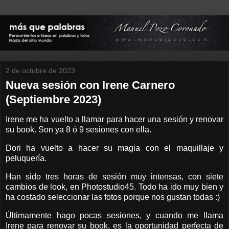
2 de octubre de 2023
Nueva sesión con Irene Carnero
(Septiembre 2023)
Irene me ha vuelto a llamar para hacer una sesión y renovar
su book. Son ya 8 ó 9 sesiones con ella.
Dori ha vuelto a hacer su magia con el maquillaje y
peluquería.
Han sido tres horas de sesión muy intensas, con siete
cambios de look, en Photostudio45. Todo ha ido muy bien y
ha costado seleccionar las fotos porque nos gustan todas :)
Últimamente hago pocas sesiones, y cuando me llama
Irene para renovar su book, es la oportunidad perfecta de