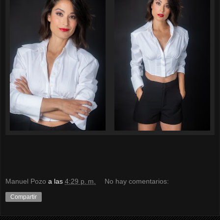
Manuel Pozo
a las
4:29 p. m.
No hay comentarios:
Compartir