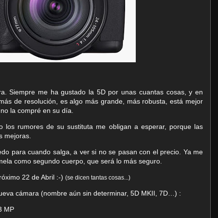
a. Siempre me ha gustado la 5D por unas cuantas cosas, y en
 más de resolución, es algo más grande, más robusta, está mejor
no la compré en su día.
 los rumores de su sustituta me obligan a esperar, porque las
s mejoras.
do para cuando salga, a ver si no se pasan con el precio. Ya me
mela como segundo cuerpo, que será lo más seguro.
róximo 22 de Abril
:-)
(se dicen tantas cosas...)
 nueva cámara (nombre aún sin determinar, 5D MKII, 7D…) :
.3 MP