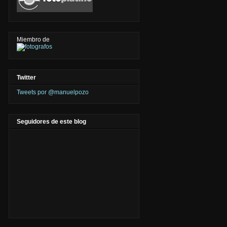
Miembro de
Twitter
Tweets por @manuelpozo
Seguidores de este blog