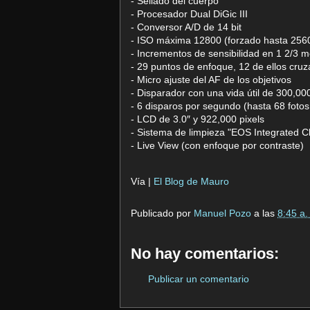
- Sellado del cuerpo
- Procesador Dual DiGic III
- Conversor A/D de 14 bit
- ISO máxima 12800 (forzado hasta 256
- Incrementos de sensibilidad en 1 2/3 
- 29 puntos de enfoque, 12 de ellos cruz
- Micro ajuste del AF de los objetivos
- Disparador con una vida útil de 300,00
- 6 disparos por segundo (hasta 68 foto
- LCD de 3.0″ y 922,000 pixels
- Sistema de limpieza "EOS Integrated 
- Live View (con enfoque por contraste)
Vía |
El Blog de Mauro
Publicado por
Manuel Pozo
a las
8:45 a.
No hay comentarios:
Publicar un comentario