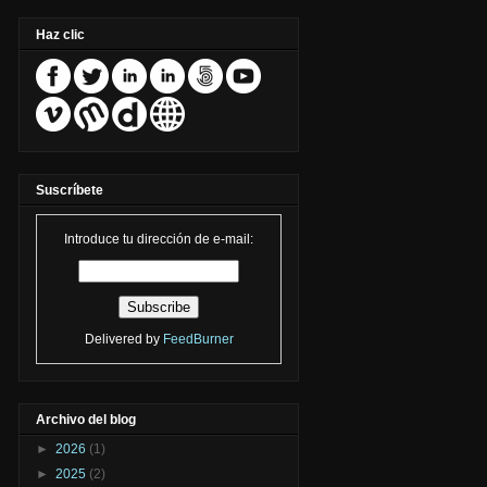
Haz clic
Suscríbete
Introduce tu dirección de e-mail:
Delivered by
FeedBurner
Archivo del blog
►
2026
(1)
►
2025
(2)