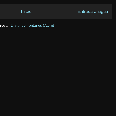
Inicio
Entrada antigua
irse a:
Enviar comentarios (Atom)