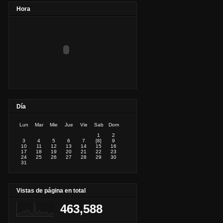
Hora
Día
Lun
Mar
Mie
Jue
Vie
Sab
Dom
1
2
3
4
5
6
7
[8]
9
10
11
12
13
14
15
16
17
18
19
20
21
22
23
24
25
26
27
28
29
30
31
Vistas de página en total
463,588