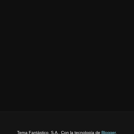
Tema Fantástico, S.A.. Con la tecnología de
Blogger
.