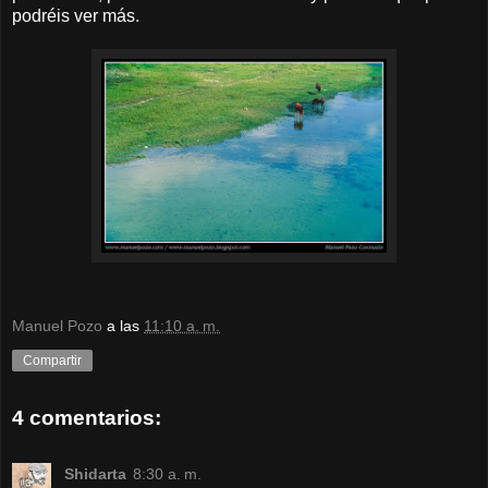
podréis ver más.
Manuel Pozo
a las
11:10 a. m.
Compartir
4 comentarios:
Shidarta
8:30 a. m.