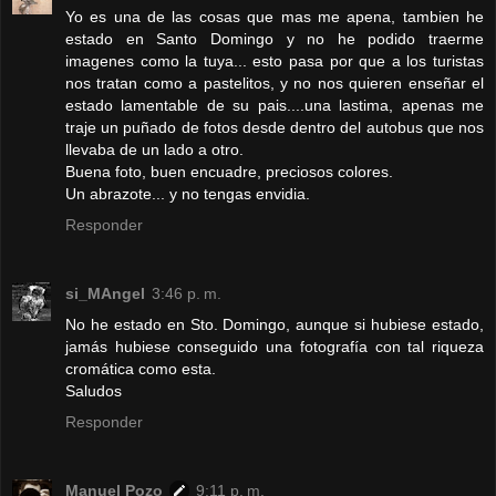
Yo es una de las cosas que mas me apena, tambien he
estado en Santo Domingo y no he podido traerme
imagenes como la tuya... esto pasa por que a los turistas
nos tratan como a pastelitos, y no nos quieren enseñar el
estado lamentable de su pais....una lastima, apenas me
traje un puñado de fotos desde dentro del autobus que nos
llevaba de un lado a otro.
Buena foto, buen encuadre, preciosos colores.
Un abrazote... y no tengas envidia.
Responder
si_MAngel
3:46 p. m.
No he estado en Sto. Domingo, aunque si hubiese estado,
jamás hubiese conseguido una fotografía con tal riqueza
cromática como esta.
Saludos
Responder
Manuel Pozo
9:11 p. m.