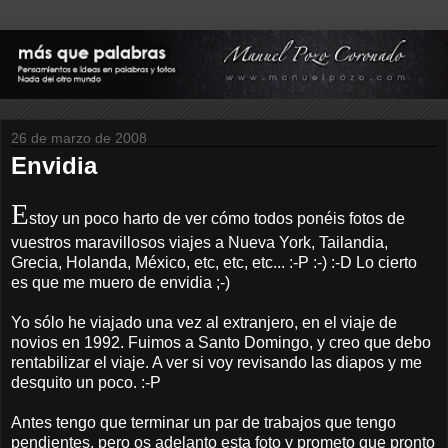
26 de marzo de 2008
Envidia
E
stoy un poco harto de ver cómo todos ponéis fotos de
vuestros maravillosos viajes a Nueva York, Tailandia,
Grecia, Holanda, México, etc, etc, etc... :-P :-) :-D Lo cierto
es que me muero de envidia ;-)
Yo sólo he viajado una vez al extranjero, en el viaje de
novios en 1992. Fuimos a Santo Domingo, y creo que debo
rentabilizar el viaje. A ver si voy revisando las diapos y me
desquito un poco. :-P
Antes tengo que terminar un par de trabajos que tengo
pendientes, pero os adelanto esta foto y prometo que pronto