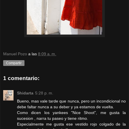
Manuel Pozo
a las
8:09 a. m.
Compartir
1 comentario:
Shidarta
5:28 p. m.
Bueno, mas vale tarde que nunca, pero un incondicional no
debe faltar nunca a su deber y ya estamos de vuelta.
Como dicen los yankees "Nice Shoot", me gusta la
sucesion , narra tu paseo y tiene ritmo.
Especialmente me gusta ese vestido rojo colgado de la