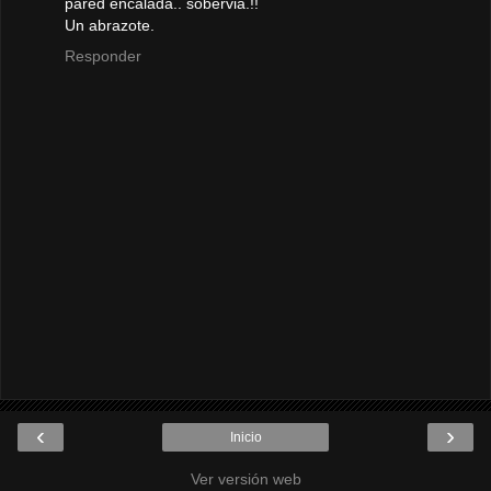
pared encalada.. sobervia.!!
Un abrazote.
Responder
‹
›
Inicio
Ver versión web