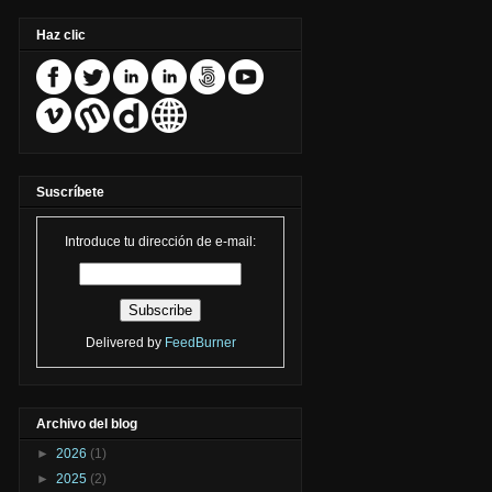
Haz clic
Suscríbete
Introduce tu dirección de e-mail:
Delivered by
FeedBurner
Archivo del blog
►
2026
(1)
►
2025
(2)