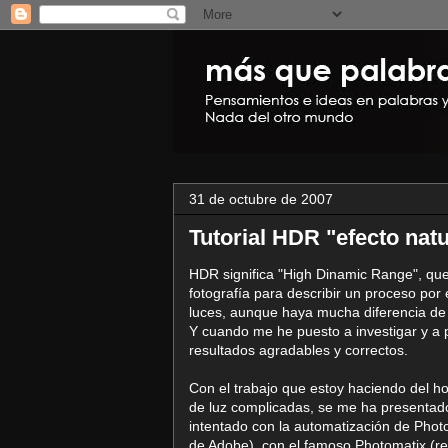
31 de octubre de 2007
Tutorial HDR "efecto natu
HDR significa "High Dinamic Range", que
fotografía para describir un proceso por
luces, aunque haya mucha diferencia de l
Y cuando me he puesto a investigar y a 
resultados agradables y correctos.
Con el trabajo que estoy haciendo del ho
de luz complicadas, se me ha presentado 
intentado con la automatización de Pho
de Adobe), con el famoso Photomatix (r