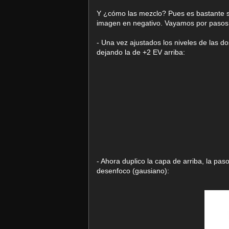
Y ¿cómo las mezclo? Pues es bastante s
imagen en negativo. Vayamos por pasos
- Una vez ajustados los niveles de las d
dejando la de +2 EV arriba:
- Ahora duplico la capa de arriba, la paso
desenfoco (gausiano):