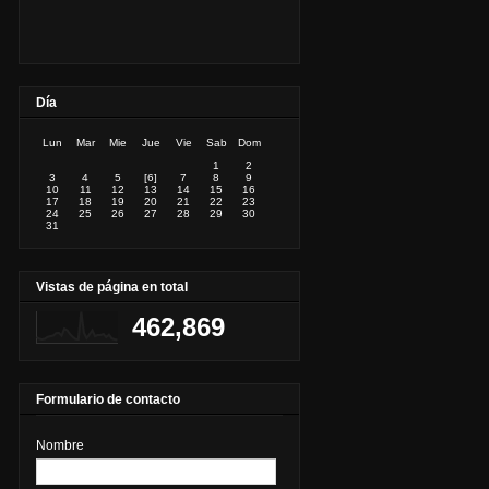
Día
Lun
Mar
Mie
Jue
Vie
Sab
Dom
1
2
3
4
5
[6]
7
8
9
10
11
12
13
14
15
16
17
18
19
20
21
22
23
24
25
26
27
28
29
30
31
Vistas de página en total
462,869
Formulario de contacto
Nombre