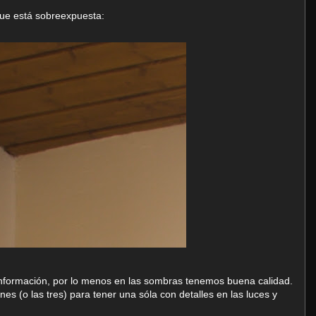
 que está sobreexpuesta:
nformación, por lo menos en las sombras tenemos buena calidad.
es (o las tres) para tener una sóla con detalles en las luces y