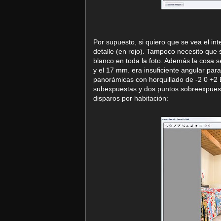
Por supuesto, si quiero que se vea el int
detalle (en rojo). Tampoco necesito que
blanco en toda la foto. Además la cosa s
y el 17 mm. era insuficiente angular par
panorámicas con horquillado de -2 0 +2 
subexpuestas y dos puntos sobreexpuest
disparos por habitación: