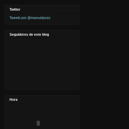
Twitter
Tweets por @manuelpozo
Seguidores de este blog
Hora