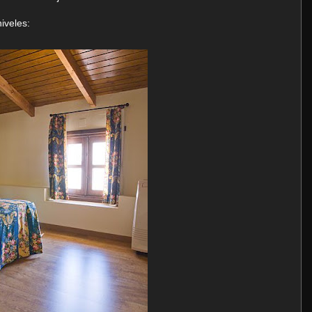
iveles: