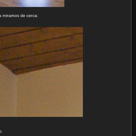
a miramos de cerca:
o.