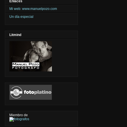
Enlaces
Mi web: www.manuelpozo.com
Un día especial
Litmind
Miembro de