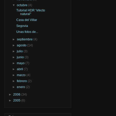
▼
octubre
(4)
Tutorial HDR "efecto
natural"
Casa del Villar
Segovia
Unas fotos de...
►
septiembre
(4)
►
agosto
(14)
►
julio
(3)
►
junio
(3)
►
mayo
(7)
►
abril
(7)
►
marzo
(4)
►
febrero
(2)
►
enero
(2)
►
2006
(34)
►
2005
(6)