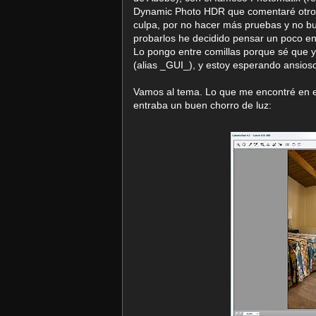
Dynamic Photo HDR que comentaré otro d
culpa, por no hacer más pruebas y no bu
probarlos he decidido pensar un poco en
Lo pongo entre comillas porque sé que y
(alias _GUI_), y estoy esperando ansio
Vamos al tema. Lo que me encontré en el
entraba un buen chorro de luz: