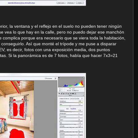
erior, la ventana y el reflejo en el suelo no pueden tener ningún
 se vea lo que hay en la calle, pero no puedo dejar ese manchón
e complica porque era necesario que se viera toda la habitación,
a conseguirlo. Así que monté el trípode y me puse a disparar
EV, es decir, fotos con una exposición media, dos puntos
as. Si la panorámica es de 7 fotos, había que hacer 7x3=21