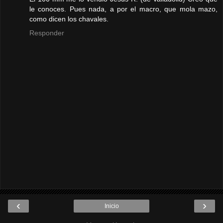
le conoces. Pues nada, a por el macro, que mola mazo,
como dicen los chavales.
Responder
‹
›
Inicio