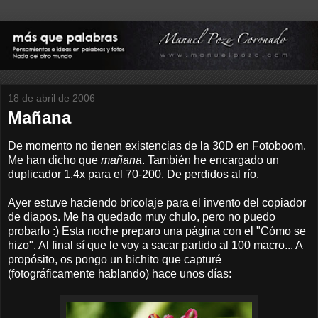
18 de abril de 2006
Mañana
De momento no tienen existencias de la 30D en Fotoboom.
Me han dicho que
mañana
. También he encargado un
duplicador 1.4x para el 70-200. De perdidos al río.
Ayer estuve haciendo bricolaje para el invento del copiador
de diapos. Me ha quedado muy chulo, pero no puedo
probarlo :) Esta noche preparo una página con el "Cómo se
hizo". Al final sí que le voy a sacar partido al 100 macro... A
propósito, os pongo un bichito que capturé
(fotográficamente hablando) hace unos días: