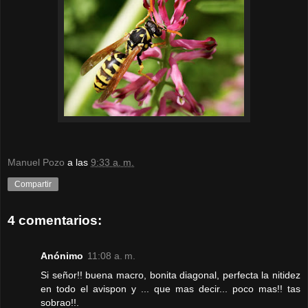
Manuel Pozo
a las
9:33 a. m.
Compartir
4 comentarios:
Anónimo
11:08 a. m.
Si señor!! buena macro, bonita diagonal, perfecta la nitidez
en todo el avispon y ... que mas decir... poco mas!! tas
sobrao!!.