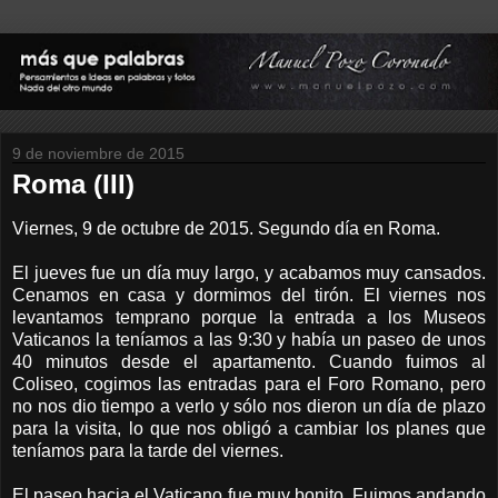
9 de noviembre de 2015
Roma (III)
Viernes, 9 de octubre de 2015. Segundo día en Roma.
El jueves fue un día muy largo, y acabamos muy cansados.
Cenamos en casa y dormimos del tirón. El viernes nos
levantamos temprano porque la entrada a los Museos
Vaticanos la teníamos a las 9:30 y había un paseo de unos
40 minutos desde el apartamento. Cuando fuimos al
Coliseo, cogimos las entradas para el Foro Romano, pero
no nos dio tiempo a verlo y sólo nos dieron un día de plazo
para la visita, lo que nos obligó a cambiar los planes que
teníamos para la tarde del viernes.
El paseo hacia el Vaticano fue muy bonito. Fuimos andando