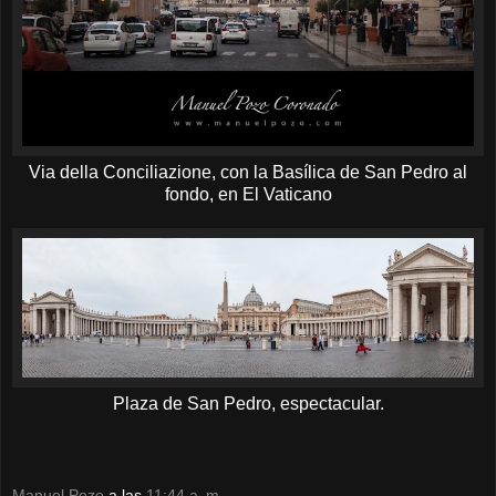
Via della Conciliazione, con la Basílica de San Pedro al
fondo, en El Vaticano
Plaza de San Pedro, espectacular.
Manuel Pozo
a las
11:44 a. m.