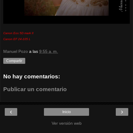
Canon Eos 5D mark II
Canon EF 24-105 L
Manuel Pozo
a las
9:55 a. m.
Compartir
No hay comentarios:
Publicar un comentario
‹
›
Inicio
Ver versión web