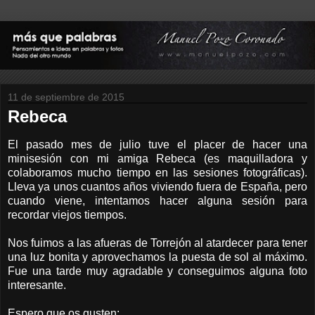
11 de septiembre de 2015
Rebeca
El pasado mes de julio tuve el placer de hacer una
minisesión con mi amiga Rebeca (es maquilladora y
colaboramos mucho tiempo en las sesiones fotográficas).
Lleva ya unos cuantos años viviendo fuera de España, pero
cuando viene, intentamos hacer alguna sesión para
recordar viejos tiempos.
Nos fuimos a las afueras de Torrejón al atardecer para tener
una luz bonita y aprovechamos la puesta de sol al máximo.
Fue una tarde muy agradable y conseguimos alguna foto
interesante.
Espero que os gusten: