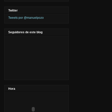
Twitter
Tweets por @manuelpozo
Seguidores de este blog
Hora