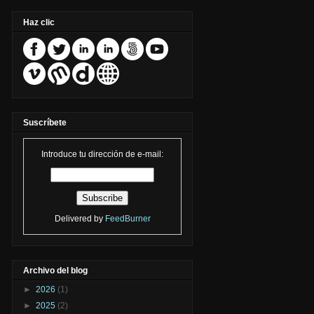
Haz clic
Suscríbete
Introduce tu dirección de e-mail:
Delivered by
FeedBurner
Archivo del blog
►
2026
(1)
►
2025
(2)