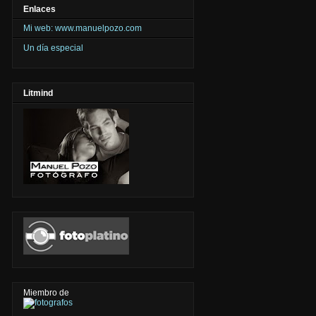
Enlaces
Mi web: www.manuelpozo.com
Un día especial
Litmind
Miembro de