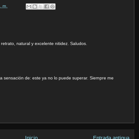
. m.
retrato, natural y excelente nitidez. Saludos.
a sensación de: este ya no lo puede superar. Siempre me
Inicio
Entrada antigua