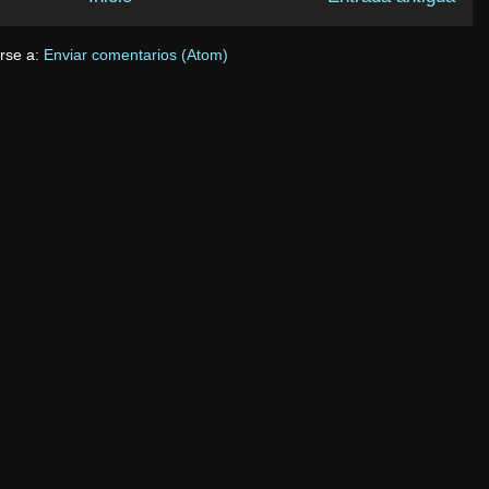
irse a:
Enviar comentarios (Atom)