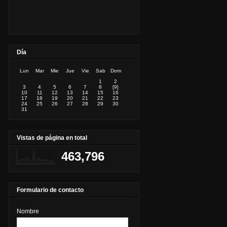
Día
Lun
Mar
Mie
Jue
Vie
Sab
Dom
1
2
3
4
5
6
7
8
[9]
10
11
12
13
14
15
16
17
18
19
20
21
22
23
24
25
26
27
28
29
30
31
Vistas de página en total
463,796
Formulario de contacto
Nombre