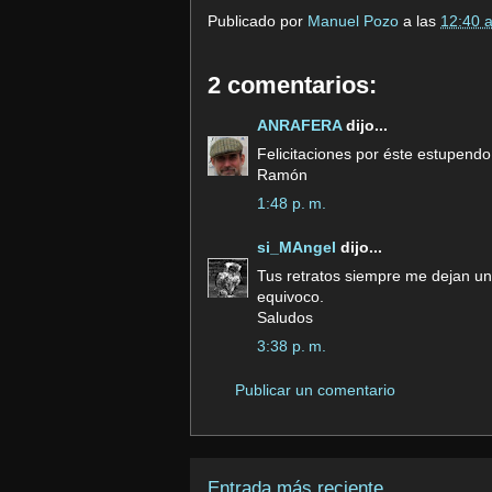
Publicado por
Manuel Pozo
a las
12:40 a
2 comentarios:
ANRAFERA
dijo...
Felicitaciones por éste estupendo 
Ramón
1:48 p. m.
si_MAngel
dijo...
Tus retratos siempre me dejan un
equivoco.
Saludos
3:38 p. m.
Publicar un comentario
Entrada más reciente