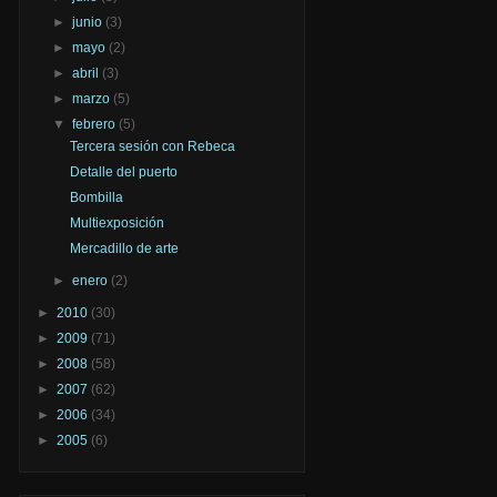
►
junio
(3)
►
mayo
(2)
►
abril
(3)
►
marzo
(5)
▼
febrero
(5)
Tercera sesión con Rebeca
Detalle del puerto
Bombilla
Multiexposición
Mercadillo de arte
►
enero
(2)
►
2010
(30)
►
2009
(71)
►
2008
(58)
►
2007
(62)
►
2006
(34)
►
2005
(6)