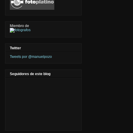
Miembro de
Twitter
Tweets por @manuelpozo
Seguidores de este blog