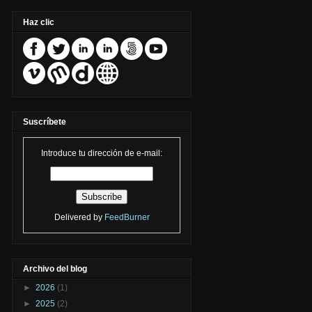
Haz clic
Suscríbete
Introduce tu dirección de e-mail:
Delivered by
FeedBurner
Archivo del blog
►
2026
(1)
►
2025
(2)