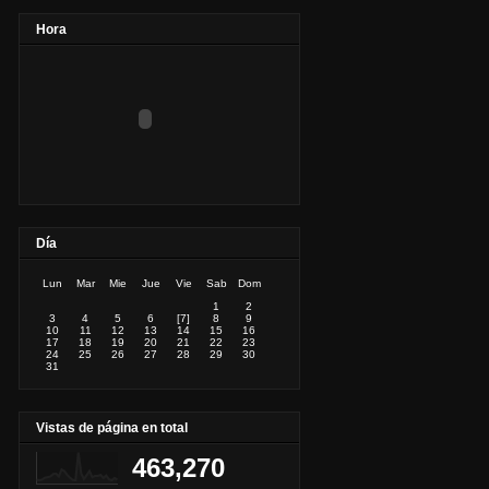
Hora
Día
Lun
Mar
Mie
Jue
Vie
Sab
Dom
1
2
3
4
5
6
[7]
8
9
10
11
12
13
14
15
16
17
18
19
20
21
22
23
24
25
26
27
28
29
30
31
Vistas de página en total
463,270