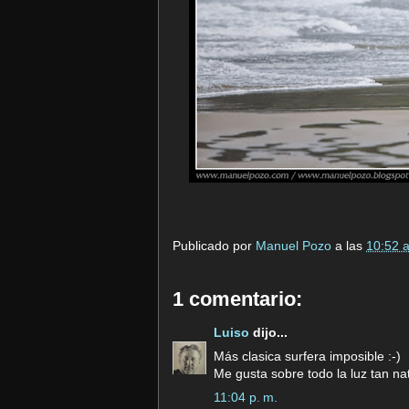
Publicado por
Manuel Pozo
a las
10:52 a
1 comentario:
Luiso
dijo...
Más clasica surfera imposible :-)
Me gusta sobre todo la luz tan na
11:04 p. m.