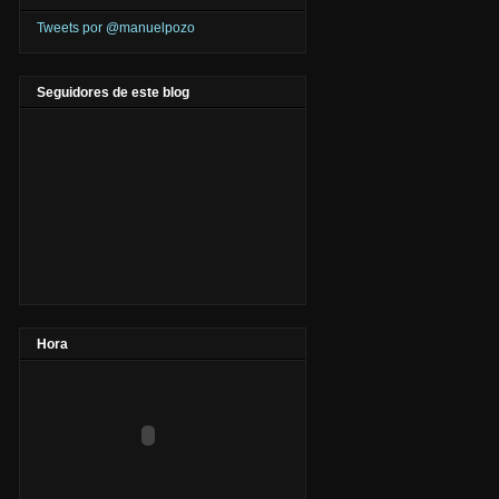
Tweets por @manuelpozo
Seguidores de este blog
Hora