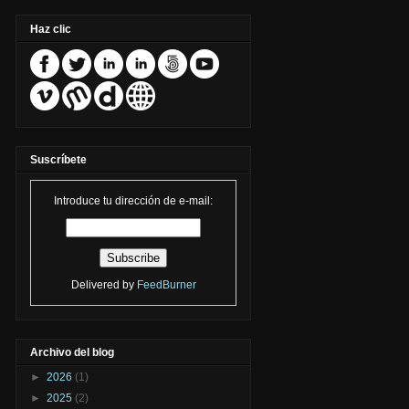
Haz clic
Suscríbete
Introduce tu dirección de e-mail:
Delivered by
FeedBurner
Archivo del blog
►
2026
(1)
►
2025
(2)