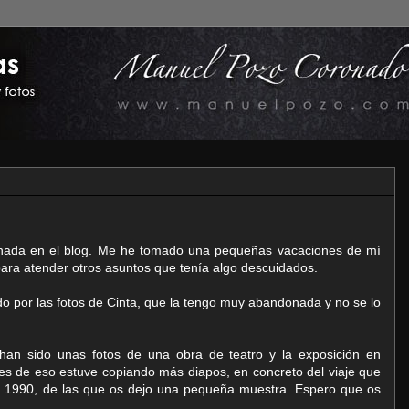
nada en el blog. Me he tomado una pequeñas vacaciones de mí
para atender otros asuntos que tenía algo descuidados.
 por las fotos de Cinta, que la tengo muy abandonada y no se lo
han sido unas fotos de una obra de teatro y la exposición en
s de eso estuve copiando más diapos, en concreto del viaje que
n 1990, de las que os dejo una pequeña muestra. Espero que os