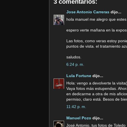
3 comentarios:
Jose Antonio Carreras
dijo...
hola manuel me alegro que estes
espero verte mañana en la exposi
Las fotos, como veras estoy ponie
puntos de vista. el tratamiento az
saludos.
6:24 p. m.
Lula Fortune
dijo...
Hola: vengo a devolverte la visita
Vaya fotos más estupendas. Ahora
en dedicarme a otra de mis afici
permiso, claro está. Besos de bie
11:42 p. m.
Manuel Pozo
dijo...
José Antonio, tus fotos de Toled