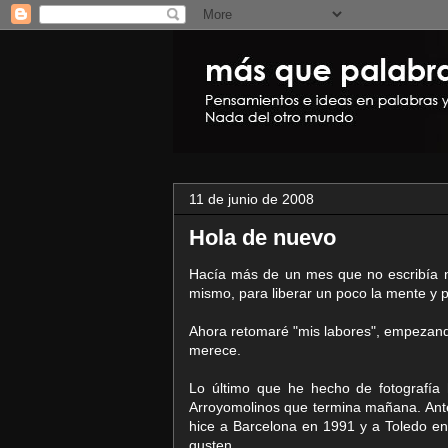
11 de junio de 2008
Hola de nuevo
Hacía más de un mes que no escribía 
mismo, para liberar un poco la mente y 
Ahora retomaré "mis labores", empezando
merece.
Lo último que he hecho de fotografía 
Arroyomolinos que termina mañana. Ante
hice a Barcelona en 1991 y a Toledo e
gusten.