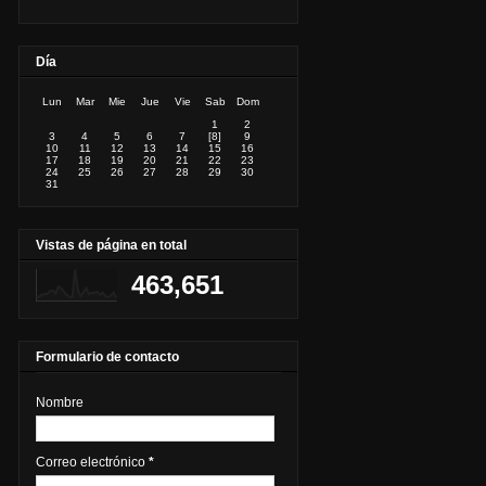
Día
Lun
Mar
Mie
Jue
Vie
Sab
Dom
1
2
3
4
5
6
7
[8]
9
10
11
12
13
14
15
16
17
18
19
20
21
22
23
24
25
26
27
28
29
30
31
Vistas de página en total
463,651
Formulario de contacto
Nombre
Correo electrónico
*