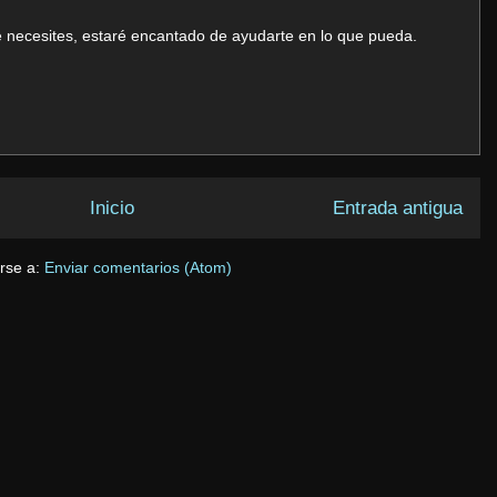
ue necesites, estaré encantado de ayudarte en lo que pueda.
Inicio
Entrada antigua
irse a:
Enviar comentarios (Atom)