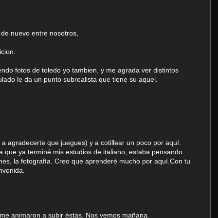
 de nuevo entre nosotros,
cion.
ndo fotos de toledo yo tambien, y me agrada ver distintos
ulado le da un punto subrealista que tiene su aquel.
( a agradecerte que juegues) y a cotillear un poco por aquí.
 que ya terminé mis estudios de italiano, estaba pensando
ones, la fotografía. Creo que aprenderé mucho por aquí.Con tu
nvenida.
o me animaron a subir éstas. Nos vemos mañana.