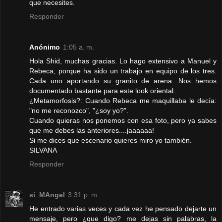
que necesites.
Responder
Anónimo
1:05 a. m.
Hola Shid, muchas gracias. Lo hago extensivo a Manuel y
Rebeca, porque ha sido un trabajo en equipo de los tres.
Cada uno aportando su granito de arena. Nos hemos
documentado bastante para este look oriental.
¿Metamorfosis?: Cuando Rebeca me maquillaba le decía:
"no me reconozco", "¿soy yo?".
Cuando quieras nos ponemos con esa foto, pero ya sabes
que me debes las anteriores....jaaaaaa!
Si me dices que escenario quieres miro yo también.
SILVANA
Responder
si_MAngel
3:31 p. m.
He entrado varias veces y cada vez he pensado dejarte un
mensaje, pero ¿que digo? me dejas sin palabras, la