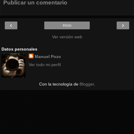
Publicar un comentario
‹
›
Inicio
Ver versión web
Datos personales
Manuel Pozo
Ver todo mi perfil
Con la tecnología de
Blogger
.