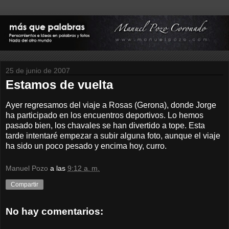
25 de junio de 2007
Estamos de vuelta
Ayer regresamos del viaje a Rosas (Gerona), donde Jorge
ha participado en los encuentros deportivos. Lo hemos
pasado bien, los chavales se han divertido a tope. Esta
tarde intentaré empezar a subir alguna foto, aunque el viaje
ha sido un poco pesado y encima hoy, curro.
Manuel Pozo
a las
9:12 a. m.
Compartir
No hay comentarios: