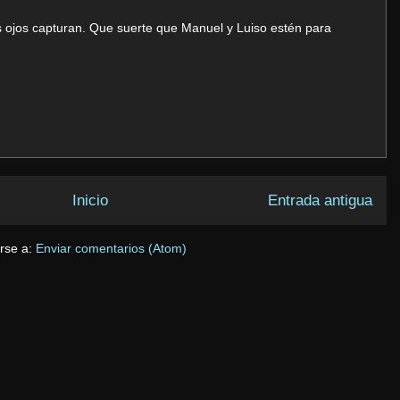
us ojos capturan. Que suerte que Manuel y Luiso estén para
Inicio
Entrada antigua
irse a:
Enviar comentarios (Atom)