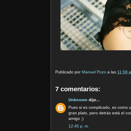
Publicado por
Manuel Pozo
a las
11:58 a
7 comentarios:
Unknown
dijo...
Pues si es complicado, es como u
gran plato, pero detrás está el c
amigo ;)
12:45 p. m.