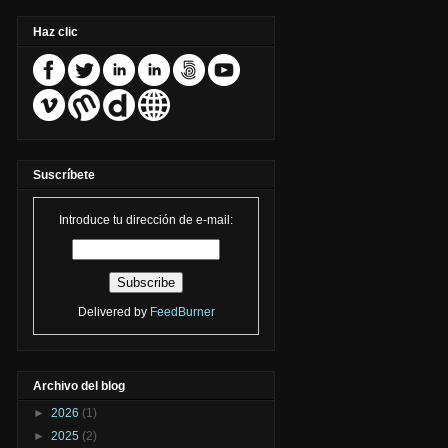
Haz clic
Suscríbete
Introduce tu dirección de e-mail:
Delivered by
FeedBurner
Archivo del blog
►
2026
(1)
►
2025
(2)