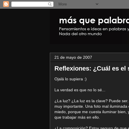
21 de mayo de 2007
Reflexiones: ¿Cuál es el
Ojalá lo supiera :)
La verdad es que no lo sé...
¿La luz? ¿La luz es la clave? Puede ser. 
muy importante. Una foto mal iluminada 
miedo, porque me cuesta iluminar bien, y
que trabajar más en ello.
¿La composición? Estoy seguro de que es 