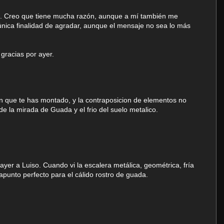
ta. Creo que tiene mucha razón, aunque a mí también me
única finalidad de agradar, aunque el mensaje no sea lo más
 gracias por ayer.
n que te has montado, y la contraposicion de elementos no
de la mirada de Guada y el frio del suelo metalico.
ayer a Luiso. Cuando vi la escalera metálica, geométrica, fría
rapunto perfecto para el cálido rostro de guada.