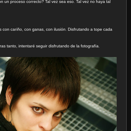
n un proceso correcto? Tal vez sea eso. Tal vez no haya tal
s con cariño, con ganas, con ilusión. Disfrutando a tope cada
as tanto, intentaré seguir disfrutando de la fotografía.