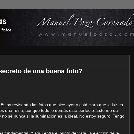
 secreto de una buena foto?
Estoy revisando las fotos que hice ayer y está claro que la luz es
es una ruina, aunque todo lo demás esté perfecto. Esto me da
 no sé nunca si la iluminación es la ideal. No estoy seguro. Tengo
fundamental. Y aquí entra el punto de vista, la elección de la