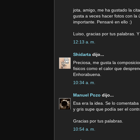
jota, amigo, me ha gustado la ci
gusta a veces hacer fotos con la 
importante. Pensaré en ello :)
Luiso, gracias por tus palabras. Y
12:13 a. m.
Shidarta
dijo...
Preciosa, me gusta la composicio
fisicos como el calor que despren
Enhorabuena.
10:34 a. m.
Manuel Pozo
dijo...
Esa era la idea. Se lo comentaba 
y gris supe que podía ser el cont
Gracias por tus palabras.
10:54 a. m.