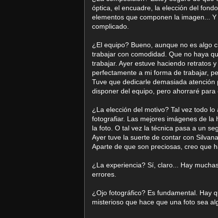
óptica, el encuadre, la elección del fond
elementos que componen la imagen... Y h
complicado.
¿El equipo? Bueno, aunque no es algo cl
trabajar con comodidad. Que no haya qu
trabajar. Ayer estuve haciendo retratos 
perfectamente a mi forma de trabajar, p
Tuve que dedicarle demasiada atención p
disponer del equipo, pero ahorraré para 
¿La elección del motivo? Tal vez todo lo
fotografiar. Las mejores imágenes de la hi
la foto. O tal vez la técnica pasa a un s
Ayer tuve la suerte de contar con Silv
Aparte de que son preciosas, creo que 
¿La experiencia? Sí, claro... Hay mucha
errores.
¿Ojo fotográfico? Es fundamental. Hay qu
misterioso que hace que una foto sea alg