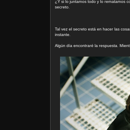
¿Y si lo juntamos todo y lo rematamos co
secreto.
Tal vez el secreto está en hacer las cosa
instante.
Algún día encontraré la respuesta. Mientr