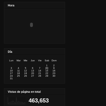
Hora
Día
Lun
Mar
Mie
Jue
Vie
Sab
Dom
1
2
3
4
5
6
7
[8]
9
10
11
12
13
14
15
16
17
18
19
20
21
22
23
24
25
26
27
28
29
30
31
Vistas de página en total
463,653