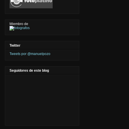
Miembro de
Twitter
Tweets por @manuelpozo
Seguidores de este blog