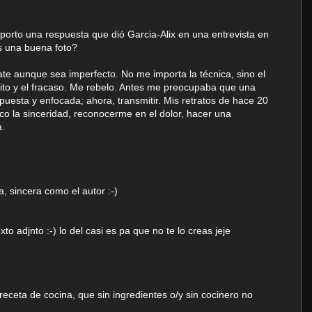
porto una respuesta que dió Garcia-Alix en una entrevista en
s una buena foto?
ate aunque sea imperfecto. No me importa la técnica, sino el
 éxito y el fracaso. Me rebelo. Antes me preocupaba que una
uesta y enfocada; ahora, transmitir. Mis retratos de hace 20
co la sinceridad, reconocerme en el dolor, hacer una
a.
a, sincera como el autor :-)
xto adjnto :-) lo del casi es pa que no te lo creas jeje
eceta de cocina, que sin ingredientes o/y sin cocinero no