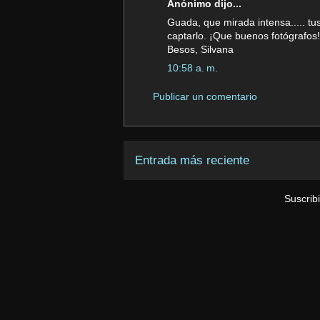
Anónimo dijo...
Guada, que mirada intensa..... t
captarlo. ¡Que buenos fotógrafos!
Besos, Silvana
10:58 a. m.
Publicar un comentario
Entrada más reciente
Suscrib