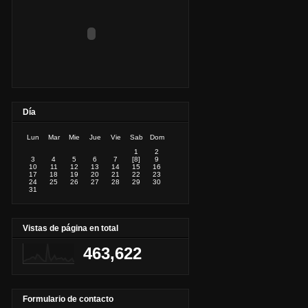
Día
Lun
Mar
Mie
Jue
Vie
Sab
Dom
1
2
3
4
5
6
7
[8]
9
10
11
12
13
14
15
16
17
18
19
20
21
22
23
24
25
26
27
28
29
30
31
Vistas de página en total
463,622
Formulario de contacto