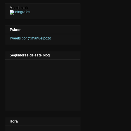
Miembro de
Twitter
Tweets por @manuelpozo
Seguidores de este blog
Hora