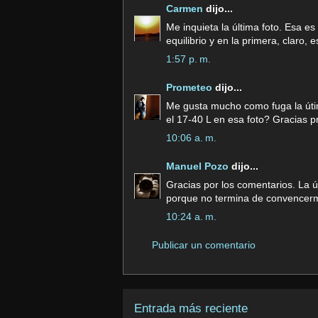
Carmen
dijo...
Me inquieta la última foto. Esa e
equilibrio y en la primera, claro, 
1:57 p. m.
Prometeo
dijo...
Me gusta mucho como fuga la útim
el 17-40 L en esa foto? Gracias p
10:06 a. m.
Manuel Pozo
dijo...
Gracias por los comentarios. La ú
porque no termina de convencer
10:24 a. m.
Publicar un comentario
Entrada más reciente