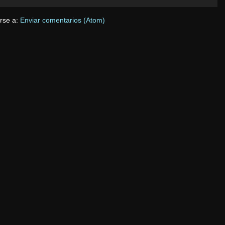
irse a:
Enviar comentarios (Atom)