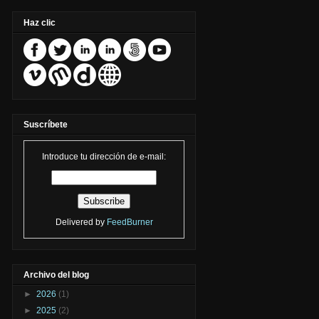
Haz clic
Suscríbete
Introduce tu dirección de e-mail:
Delivered by
FeedBurner
Archivo del blog
►
2026
(1)
►
2025
(2)