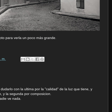
oto para verla un poco más grande.
. m.
dudarlo con la ultima por la "calidad" de la luz que tiene, y
o, y la segunda por composicion.
nadie ve nada.