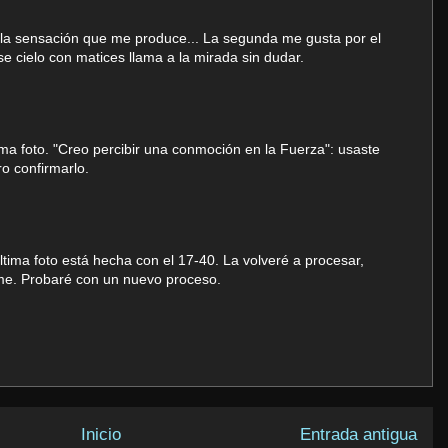
s la sensación que me produce... La segunda me gusta por el
ese cielo con matices llama a la mirada sin dudar.
a foto. "Creo percibir una conmoción en la Fuerza": usaste
ro confirmarlo.
ltima foto está hecha con el 17-40. La volveré a procesar,
me. Probaré con un nuevo proceso.
Inicio
Entrada antigua