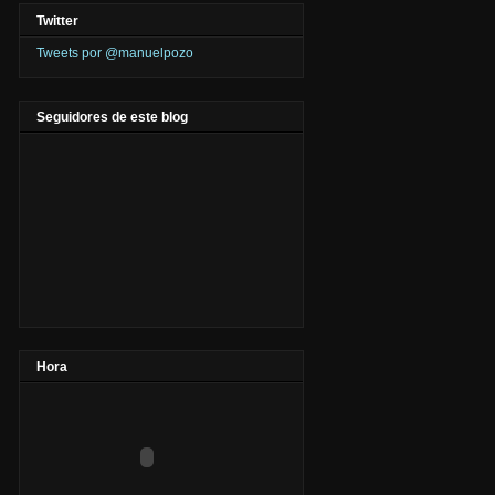
Twitter
Tweets por @manuelpozo
Seguidores de este blog
Hora