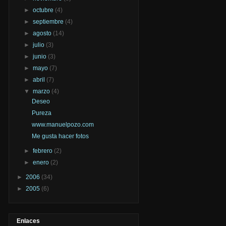
►
octubre
(4)
►
septiembre
(4)
►
agosto
(14)
►
julio
(3)
►
junio
(3)
►
mayo
(7)
►
abril
(7)
▼
marzo
(4)
Deseo
Pureza
www.manuelpozo.com
Me gusta hacer fotos
►
febrero
(2)
►
enero
(2)
►
2006
(34)
►
2005
(6)
Enlaces