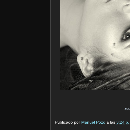
Maq
Publicado por
Manuel Pozo
a las
3:24 p.