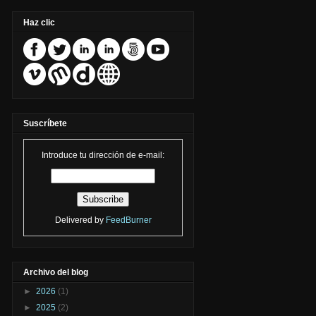
Haz clic
Suscríbete
Introduce tu dirección de e-mail:
Delivered by
FeedBurner
Archivo del blog
►
2026
(1)
►
2025
(2)