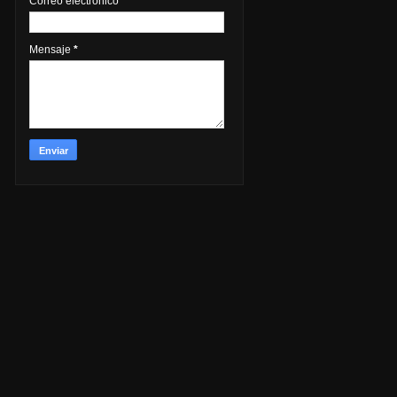
Correo electrónico
*
Mensaje
*