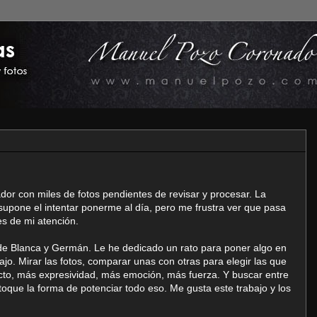
or con miles de fotos pendientes de revisar y procesar. La
supone el intentar ponerme al día, pero me frustra ver que pasa
es de mi atención.
 de Blanca y Germán. Le he dedicado un rato para poner algo en
jo. Mirar las fotos, comparar unas con otras para elegir las que
cto, más expresividad, más emoción, más fuerza. Y buscar entre
oque la forma de potenciar todo eso. Me gusta este trabajo y los