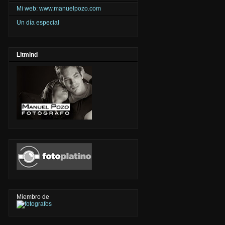
Mi web: www.manuelpozo.com
Un día especial
Litmind
Miembro de