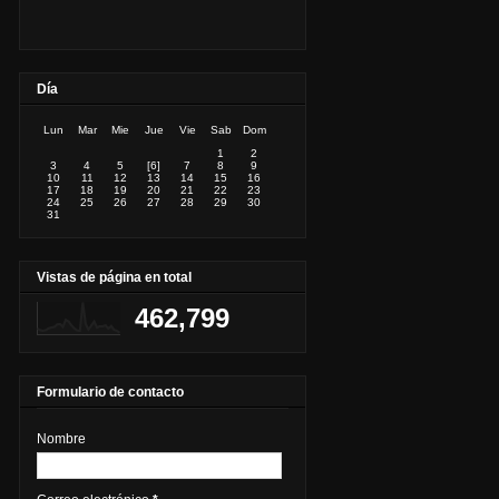
Día
Lun
Mar
Mie
Jue
Vie
Sab
Dom
1
2
3
4
5
[6]
7
8
9
10
11
12
13
14
15
16
17
18
19
20
21
22
23
24
25
26
27
28
29
30
31
Vistas de página en total
462,799
Formulario de contacto
Nombre