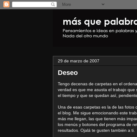
29 de marzo de 2007
Deseo
Tengo decenas de carpetas en el ordenad
verdad es que me asusta el trabajo que 
el tiempo y que se quedan así, pendient
Una de esas carpetas es la de las fotos
el blog. Me sigue emocionando este traba
más me llegan, las que tienen más impa
los menús y botones del programa de ret
resultados. Ojalá te gusten también a ti.