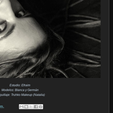
Estudio: Efraim
Modelos: Blanca y Germán
uillaje: Truhko Makeup (Natalia)
 m.