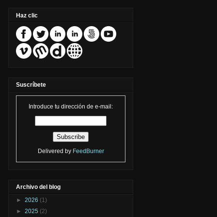
Haz clic
Suscríbete
Introduce tu dirección de e-mail:
Delivered by
FeedBurner
Archivo del blog
►
2026
(1)
►
2025
(2)