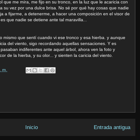
que me mira, me fijo en su tronco, en la luz que le acaricia con
da a su vez por una dulce brisa. No sé por qué hay cosas que nadie
ja a fijarme, a detenerme, a hacer una composición en el visor de
s que nadie se detiene ante tal maravilla...
 lo mismo que sentí cuando vi ese tronco y esa hierba. y aunque
caricia del viento, sigo recordando aquellas sensaciones. Y es
asaban indiferentes ante aquel árbol, ahora ven la foto y
or de la hierba, y su olor... y sienten la caricia del viento.
. m.
Inicio
Entrada antigua