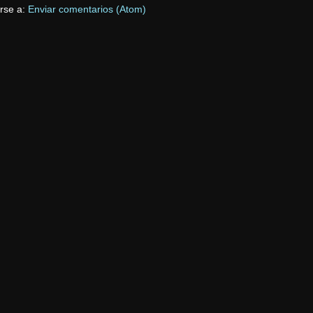
irse a:
Enviar comentarios (Atom)