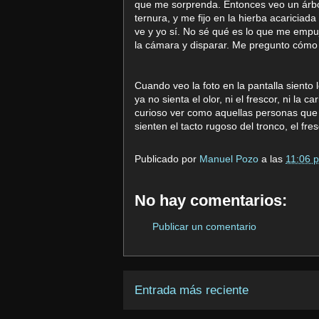
que me sorprenda. Entonces veo un árbol 
ternura, y me fijo en la hierba acaricia
ve y yo sí. No sé qué es lo que me empu
la cámara y disparar. Me pregunto cómo e
Cuando veo la foto en la pantalla siento
ya no sienta el olor, ni el frescor, ni la 
curioso ver como aquellas personas que p
sienten el tacto rugoso del tronco, el fresc
Publicado por
Manuel Pozo
a las
11:06 p
No hay comentarios:
Publicar un comentario
Entrada más reciente