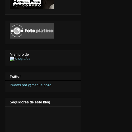
Miembro de
Twitter
Tweets por @manuelpozo
Seguidores de este blog