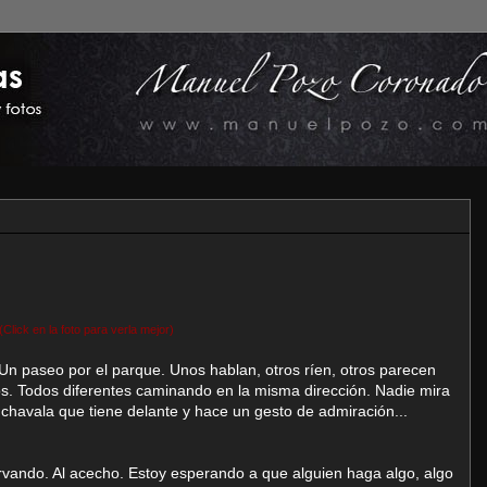
(Click en la foto para verla mejor)
n paseo por el parque. Unos hablan, otros ríen, otros parecen
. Todos diferentes caminando en la misma dirección. Nadie mira
a chavala que tiene delante y hace un gesto de admiración...
vando. Al acecho. Estoy esperando a que alguien haga algo, algo